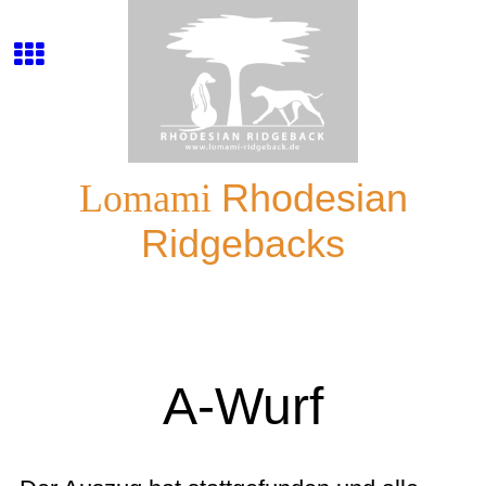
Lomami
Rhodesian
Ridgebacks
A-Wurf