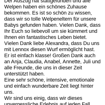
Der Auszug hat stattgefunden und alle
Welpen haben ein schönes Zuhause
bekommen. Es ist so schön zu wissen,
dass wir so tolle Welpeneltern für unsere
Babys gefunden haben. Vielen Dank, dass
Ihr Euch so liebevoll um sie kümmert und
Ihnen ein fantastisches Leben bietet.
Vielen Dank liebe Alexandra, dass Du uns
mit Lennox diesen Wurf ermöglicht hast.
Er ist einfach klasse! Großen Dank auch
an Anja, Claudia, Anabel, Annette, Juli und
alle Freunde, die uns in dieser Zeit
unterstützt haben.
Eine sehr schöne, intensive, emotionale
und einfach wunderbare Zeit liegt hinter
uns.
Wir sind uns einig, dass wir dieses
unvergessliche Erlebnis auf jeden Fall