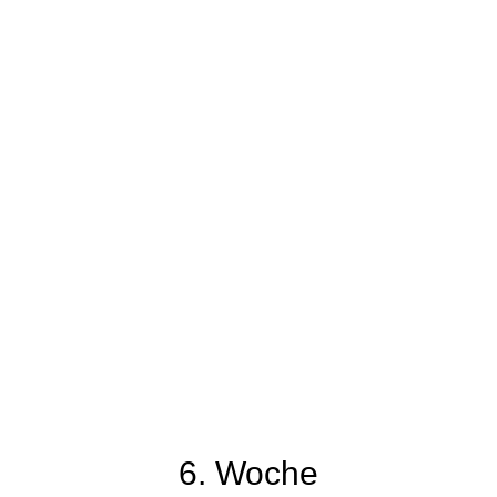
75
6. Woche