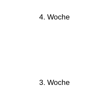
56
4. Woche
40
41
42
43
44
45
3. Woche
1
2