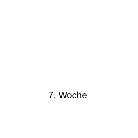
89-1
7. Woche