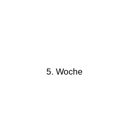
61
62
63
64
65
66
5. Woche
51
52
53
54
55